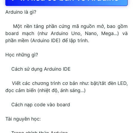
Arduino là gì?
Một nền tảng phần cứng mã nguồn mở, bao gồm
board mạch (như Arduino Uno, Nano, Mega...) và
phần mềm (Arduino IDE) để lập trình.
Học những gì?
Cách sử dụng Arduino IDE
Viết các chương trình cơ bản như: bật/tắt đèn LED,
đọc cảm biến (nhiệt độ, ánh sáng...)
Cách nạp code vào board
Tài nguyên học: