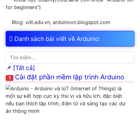
for beginners")
Blog: vdt.edu.vn, arduinovn.blogspot.com
Danh sách bài viết về Arduino:
📌 [Tất cả]
Cài đặt phần mềm lập trình Arduino
1