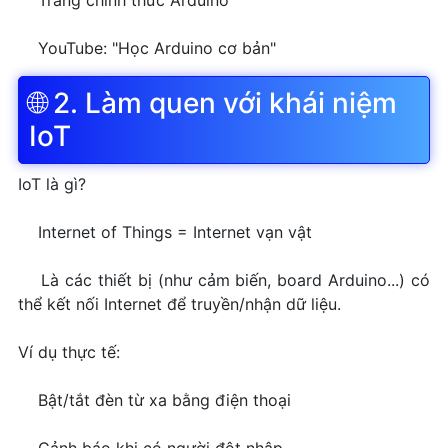
Trang chính thức Arduino
YouTube: "Học Arduino cơ bản"
🌐 2. Làm quen với khái niệm
IoT
IoT là gì?
Internet of Things = Internet vạn vật
Là các thiết bị (như cảm biến, board Arduino...) có
thể kết nối Internet để truyền/nhận dữ liệu.
Ví dụ thực tế:
Bật/tắt đèn từ xa bằng điện thoại