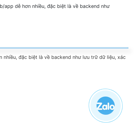
nhiều, đặc biệt là về backend như lưu trữ dữ liệu, xác