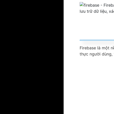
Firebase là một n
thực người dùng, 