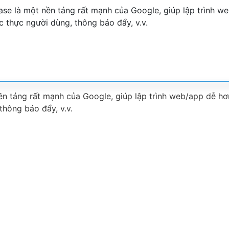
ền tảng rất mạnh của Google, giúp lập trình web/app dễ hơn 
thông báo đẩy, v.v.