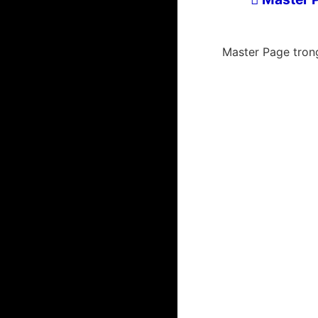
Master Page tro