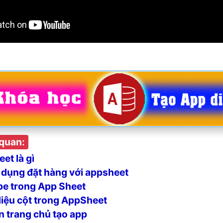
 quan:
et là gì
dụng đặt hàng với appsheet
e trong App Sheet
liệu cột trong AppSheet
n trang chủ tạo app