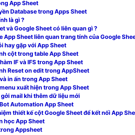
ong App Sheet
ền Database trong Apps Sheet
h là gì ?
t và Google Sheet có liên quan gì ?
 App Sheet liên quan trang tính của Google Shee
ỗi hay gặp với App Sheet
nh cột trong table App Sheet
hàm IF và IFS trong App Sheet
nh Reset on edit trong AppSheet
và in ấn trong App Sheet
 menu xuất hiện trong App Sheet
gởi mail khi thêm dữ liệu mới
 Bot Automation App Sheet
iệm thiết kế cột Google Sheet để kết nối App Sh
n học App Sheet
trong Appsheet