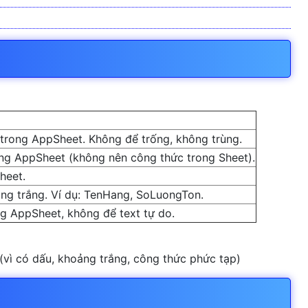
rong AppSheet. Không để trống, không trùng.
g AppSheet (không nên công thức trong Sheet).
heet.
ng trắng. Ví dụ: TenHang, SoLuongTon.
 AppSheet, không để text tự do.
(vì có dấu, khoảng trắng, công thức phức tạp)