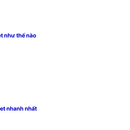
t như thế nào
eet nhanh nhất