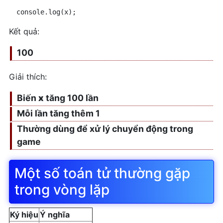
console.log(x); 
Kết quả:
100
Giải thích:
Biến
x
tăng 100 lần
Mỗi lần tăng thêm 1
Thường dùng để xử lý chuyển động trong
game
Một số toán tử thường gặp
trong vòng lặp
Ký hiệu
Ý nghĩa