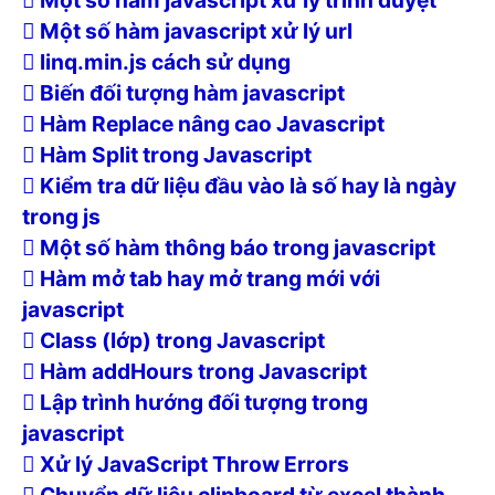
Một số hàm javascript xử lý trình duyệt
Một số hàm javascript xử lý url
linq.min.js cách sử dụng
Biến đối tượng hàm javascript
Hàm Replace nâng cao Javascript
Hàm Split trong Javascript
Kiểm tra dữ liệu đầu vào là số hay là ngày
trong js
Một số hàm thông báo trong javascript
Hàm mở tab hay mở trang mới với
javascript
Class (lớp) trong Javascript
Hàm addHours trong Javascript
Lập trình hướng đối tượng trong
javascript
Xử lý JavaScript Throw Errors