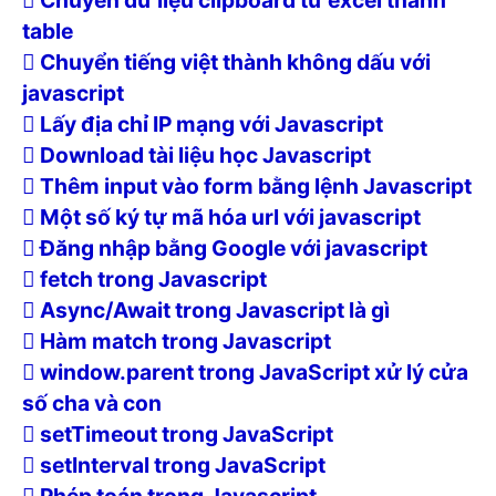
Chuyển dữ liệu clipboard từ excel thành
table
Chuyển tiếng việt thành không dấu với
javascript
Lấy địa chỉ IP mạng với Javascript
Download tài liệu học Javascript
Thêm input vào form bằng lệnh Javascript
Một số ký tự mã hóa url với javascript
Đăng nhập bằng Google với javascript
fetch trong Javascript
Async/Await trong Javascript là gì
Hàm match trong Javascript
window.parent trong JavaScript xử lý cửa
số cha và con
setTimeout trong JavaScript
setInterval trong JavaScript